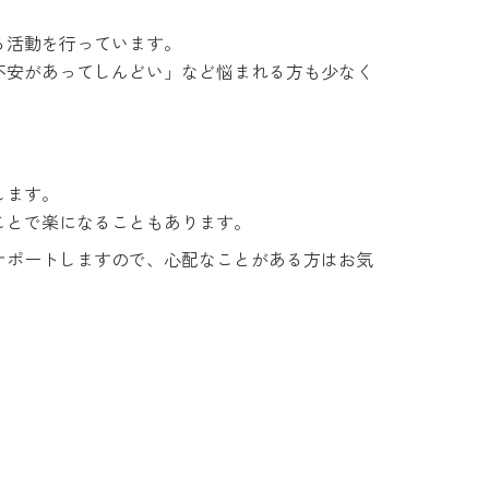
る活動を行っています。
不安があってしんどい」など悩まれる方も少なく
。
します。
ことで楽になることもあります。
サポートしますので、心配なことがある方はお気