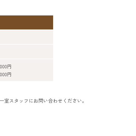
00円
00円
。
ビー室スタッフにお問い合わせください。