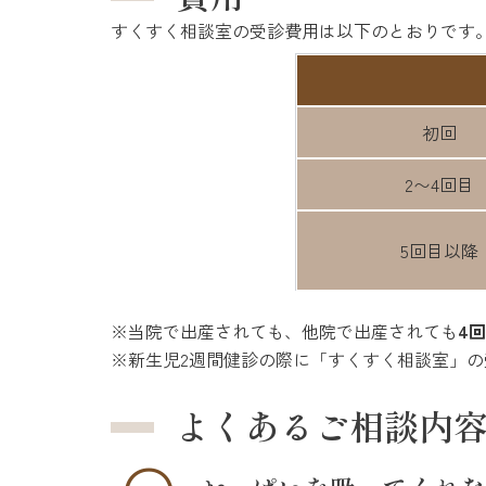
すくすく相談室の受診費用は以下のとおりです
初回
2〜4回目
5回目以降
※当院で出産されても、他院で出産されても
4
※新生児2週間健診の際に「すくすく相談室」
よくあるご相談内