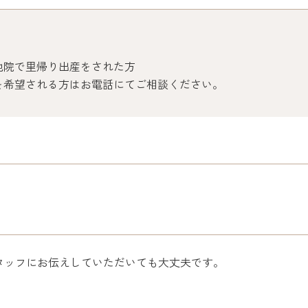
他院で里帰り出産をされた方
を希望される方はお電話にてご相談ください。
タッフにお伝えしていただいても大丈夫です。