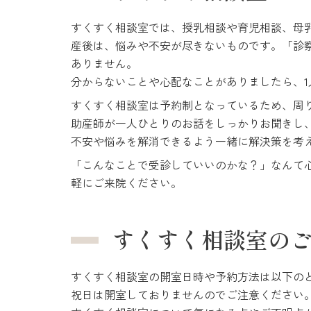
すくすく相談室では、授乳相談や育児相談、母
産後は、悩みや不安が尽きないものです。「診
ありません。
分からないことや心配なことがありましたら、
すくすく相談室は予約制となっているため、周
助産師が一人ひとりのお話をしっかりお聞きし
不安や悩みを解消できるよう一緒に解決策を考
「こんなことで受診していいのかな？」なんて
軽にご来院ください。
すくすく相談室の
すくすく相談室の開室日時や予約方法は以下の
祝日は開室しておりませんのでご注意ください