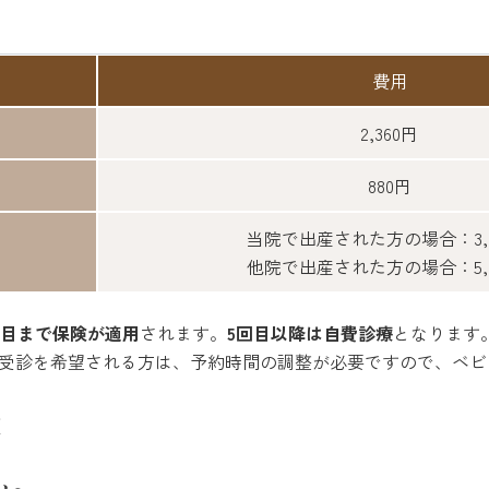
。
費用
2,360円
880円
当院で出産された方の場合：3,0
他院で出産された方の場合：5,0
回目まで保険が適用
されます。
5回目以降は自費診療
となります
の受診を希望される方は、予約時間の調整が必要ですので、ベ
容