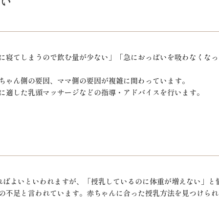
い
に寝てしまうので飲む量が少ない」「急におっぱいを吸わなくなっ
ちゃん側の要因、ママ側の要因が複雑に関わっています。
に適した乳頭マッサージなどの指導・アドバイスを行います。
増えればよいといわれますが、「授乳しているのに体重が増えない」
の不足と言われています。赤ちゃんに合った授乳方法を見つけられ