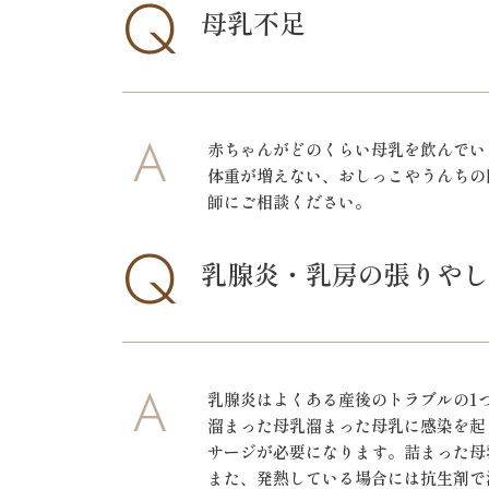
Q
母乳不足
A
赤ちゃんがどのくらい母乳を飲んでい
体重が増えない、おしっこやうんちの
師にご相談ください。
Q
乳腺炎・乳房の張りやし
A
乳腺炎はよくある産後のトラブルの1
溜まった母乳溜まった母乳に感染を起
サージが必要になります。詰まった母
また、発熱している場合には抗生剤で