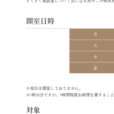
すくすく相談室について気になる点やご不明点
開室日時
月
火
水
金
※祝日は開室しておりません。
※1枠30分ですが、1時間程度お時間を要するこ
対象