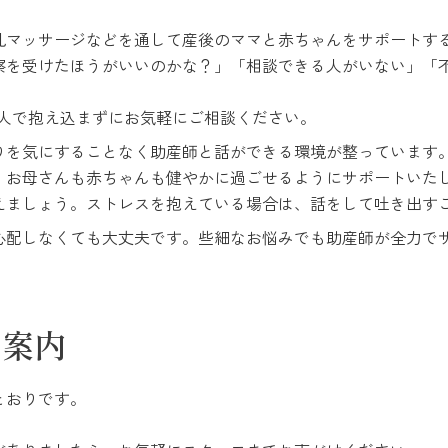
乳マッサージなどを通して産後のママと赤ちゃんをサポートす
察を受けたほうがいいのかな？」「相談できる人がいない」「
1人で抱え込まずにお気軽にご相談ください。
りを気にすることなく助産師と話ができる環境が整っています
、お母さんも赤ちゃんも健やかに過ごせるようにサポートいた
えましょう。ストレスを抱えている場合は、話をして吐き出す
心配しなくても大丈夫です。些細なお悩みでも助産師が全力で
ご案内
とおりです。
。