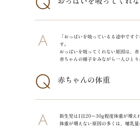
Q
おっぱいを吸ってくれな
A
「おっぱいを吸っているる途中ですぐ
す。
おっぱいを吸ってくれない原因は、赤
赤ちゃんの様子をみながら一人ひとり
Q
赤ちゃんの体重
A
新生児は1日20〜30g程度体重が
体重が増えない原因の多くは、哺乳量