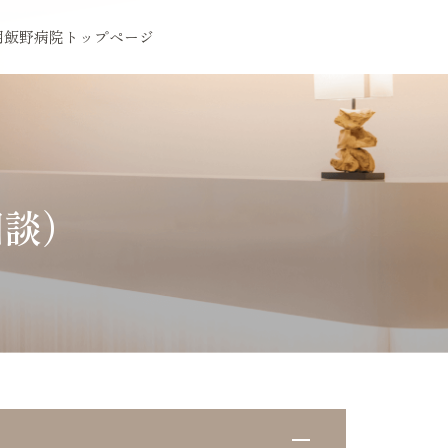
用
飯野病院トップページ
相談）